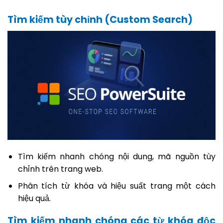
Tìm kiếm tùy chỉnh (Custom Search)
Tìm kiếm nhanh chóng nội dung, mã nguồn tùy
chỉnh trên trang web.
Phân tích từ khóa và hiệu suất trang một cách
hiệu quả.
Tìm kiếm nhanh chóng các từ khóa độc