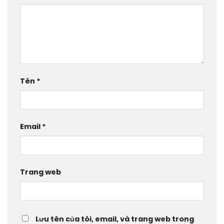
Tên
*
Email
*
Trang web
Lưu tên của tôi, email, và trang web trong