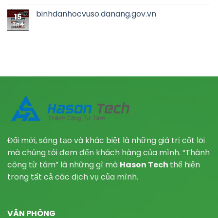
binhdanhocvuso.danang.gov.vn
15
Th4
Đổi mới, sáng tạo và khác biệt là những giá trị cốt lõi
mà chúng tôi đem đến khách hàng của mình. “Thành
công từ tâm” là những gì mà
Hason Tech
thể hiện
trong tất cả các dịch vụ của mình.
VĂN PHÒNG