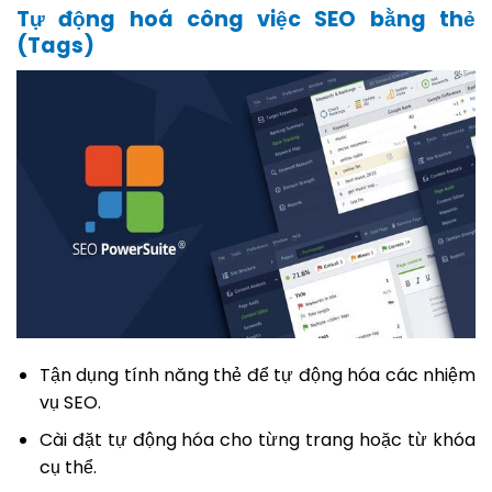
Tự động hoá công việc SEO bằng thẻ
(Tags)
Tận dụng tính năng thẻ để tự động hóa các nhiệm
vụ SEO.
Cài đặt tự động hóa cho từng trang hoặc từ khóa
cụ thể.