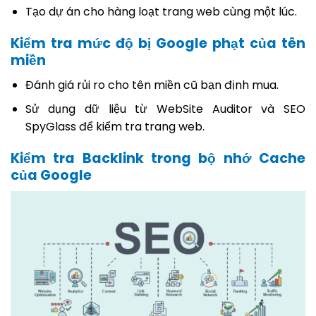
Tạo dự án cho hàng loạt trang web cùng một lúc.
Kiểm tra mức độ bị Google phạt của tên
miền
Đánh giá rủi ro cho tên miền cũ bạn định mua.
Sử dụng dữ liệu từ WebSite Auditor và SEO
SpyGlass để kiểm tra trang web.
Kiểm tra Backlink trong bộ nhớ Cache
của Google