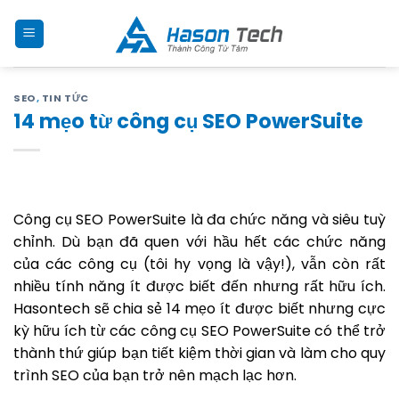
Skip
to
content
SEO
,
TIN TỨC
14 mẹo từ công cụ SEO PowerSuite
Công cụ SEO PowerSuite là đa chức năng và siêu tuỳ
chỉnh. Dù bạn đã quen với hầu hết các chức năng
của các công cụ (tôi hy vọng là vậy!), vẫn còn rất
nhiều tính năng ít được biết đến nhưng rất hữu ích.
Hasontech sẽ chia sẻ 14 mẹo ít được biết nhưng cực
kỳ hữu ích từ các công cụ SEO PowerSuite có thể trở
thành thứ giúp bạn tiết kiệm thời gian và làm cho quy
trình SEO của bạn trở nên mạch lạc hơn.