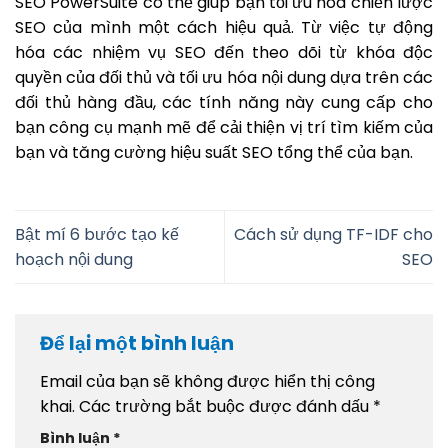
SEO PowerSuite có thể giúp bạn tối ưu hóa chiến lược
SEO của mình một cách hiệu quả. Từ việc tự động
hóa các nhiệm vụ SEO đến theo dõi từ khóa độc
quyền của đối thủ và tối ưu hóa nội dung dựa trên các
đối thủ hàng đầu, các tính năng này cung cấp cho
bạn công cụ mạnh mẽ để cải thiện vị trí tìm kiếm của
bạn và tăng cường hiệu suất SEO tổng thể của bạn.
Bật mí 6 bước tạo kế
Cách sử dụng TF-IDF cho
hoạch nội dung
SEO
Để lại một bình luận
Email của bạn sẽ không được hiển thị công
khai.
Các trường bắt buộc được đánh dấu
*
Bình luận
*