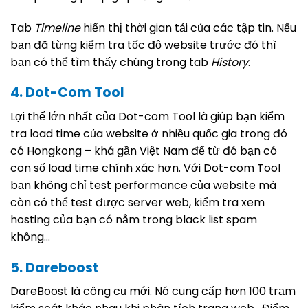
Tab
Timeline
hiển thị thời gian tải của các tập tin. Nếu
bạn đã từng kiểm tra tốc độ website trước đó thì
bạn có thể tìm thấy chúng trong tab
History
.
4. Dot-Com Tool
Lợi thế lớn nhất của Dot-com Tool là giúp bạn kiểm
tra load time của website ở nhiều quốc gia trong đó
có Hongkong – khá gần Việt Nam để từ đó bạn có
con số load time chính xác hơn. Với Dot-com Tool
bạn không chỉ test performance của website mà
còn có thể test được server web, kiểm tra xem
hosting của bạn có nằm trong black list spam
không…
5. Dareboost
DareBoost là công cụ mới. Nó cung cấp hơn 100 trạm