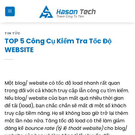
Skip
to
content
TIN TỨC
TOP 5 Công Cụ Kiểm Tra Tốc Độ
WEBSITE
Một blog/ website có tốc độ load nhanh rất quan
trọng đối với cả khách truy cập lẫn công cụ tìm kiếm.
Nếu blog/ website của bạn mất quá nhiều thời gian
để tải (load), bạn chắc chắn sẽ mất đi một số khách
truy cập tiềm năng. Họ sẽ không bao giờ trở lại thêm
một lần nào nữa. Tăng tốc độ load có thể làm giảm
đáng kể
bounce rate (tỷ lệ thoát website)
cho blog/