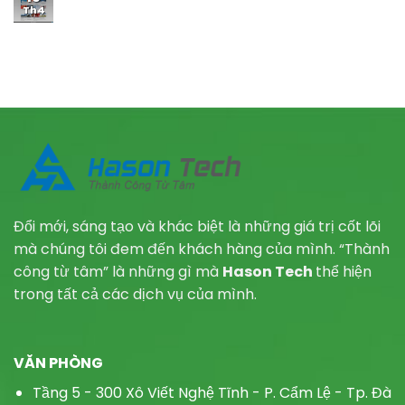
Th4
Đổi mới, sáng tạo và khác biệt là những giá trị cốt lõi
mà chúng tôi đem đến khách hàng của mình. “Thành
công từ tâm” là những gì mà
Hason Tech
thể hiện
trong tất cả các dịch vụ của mình.
VĂN PHÒNG
Tầng 5 - 300 Xô Viết Nghệ Tĩnh - P.
Cẩm Lệ - Tp. Đà