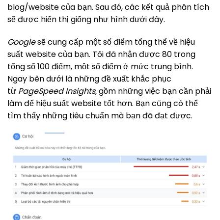
blog/website của bạn. Sau đó, các kết quả phân tích
sẽ được hiển thị giống như hình dưới đây.
Google
sẽ cung cấp một số điểm tổng thể về hiệu
suất website của bạn. Tôi đã nhận được 80 trong
tổng số 100 điểm, một số điểm ở mức trung bình.
Ngay bên dưới là những đề xuất khắc phục
từ
PageSpeed ​​Insights,
gồm những việc bạn cần phải
làm để hiệu suất website tốt hơn. Bạn cũng có thể
tìm thấy những tiêu chuẩn mà bạn đã đạt được.