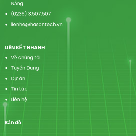
Nẵng
(0236) 3.507.507
lienhe@hasontech.vn
LIÊN KẾT NHANH
Về chúng tôi
Tuyển Dụng
Dự án
Tin tức
Liên hệ
Bản đồ