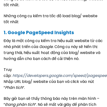
tốt nhất.
Những công cụ kiểm tra tốc độ load blog/ website
tốt nhất
1. Google PageSpeed Insights
Đây là một công cụ kiểm tra hiệu suất website từ các
nhà phát triển của
Google
. Công cụ này sẽ hiển thị
trạng thái, hiệu suất hoạt động của blog/ website và
hướng dẫn cho bạn cách để cải thiện nó.
Truy
cập:
https://developers.google.com/speed/pagespeed
Nhập URL blog/ website của bạn và click vào nút
“
Phân tích
“.
Bây giờ bạn sẽ thấy thông báo này trên màn hình –
“
Đang phân tích
“. Nó sẽ mất vài giây để phân tích