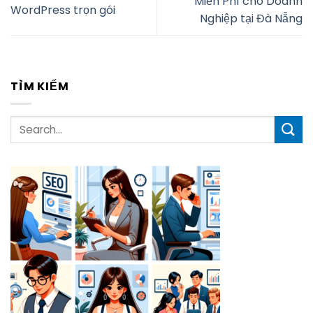
Miễn Phí cho Doanh
WordPress trọn gói
Nghiệp tại Đà Nẵng
TÌM KIẾM