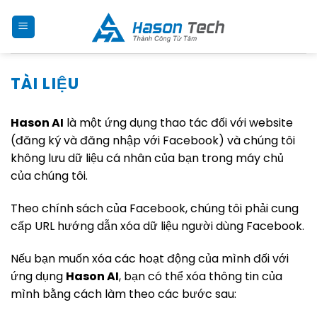
Skip
to
content
TÀI LIỆU
Hason AI
là một ứng dụng thao tác đối với website
(đăng ký và đăng nhập với Facebook) và chúng tôi
không lưu dữ liệu cá nhân của bạn trong máy chủ
của chúng tôi.
Theo chính sách của Facebook, chúng tôi phải cung
cấp URL hướng dẫn xóa dữ liệu người dùng Facebook.
Nếu bạn muốn xóa các hoạt động của mình đối với
ứng dụng
Hason AI
, bạn có thể xóa thông tin của
mình bằng cách làm theo các bước sau: