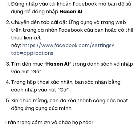
Đăng nhập vào tài khoản Facebook mà bạn đã sử
dụng để đăng nhập
Hason AI
Chuyển đến tab cài đặt Ứng dụng và trang web
trên trang cá nhân Facebook của bạn hoặc có thể
theo liên kết
này:
https://www.facebook.com/settings?
tab=applications
Tìm đến mục “
Hason AI
” trong danh sách và nhấp
vào nút “Gỡ”
Trong hộp thoại xác nhận, bạn xác nhận bằng
cách nhấp vào nút “Gỡ”.
Xin chúc mừng, bạn đã xóa thành công các hoạt
động ứng dụng của mình.
Trân trọng cảm ơn và chào hợp tác!