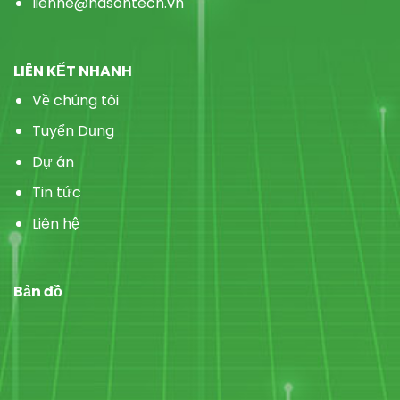
lienhe@hasontech.vn
LIÊN KẾT NHANH
Về chúng tôi
Tuyển Dụng
Dự án
Tin tức
Liên hệ
Bản đồ