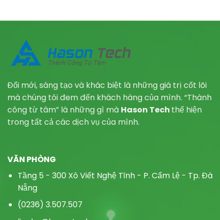
Đổi mới, sáng tạo và khác biệt là những giá trị cốt lõi
mà chúng tôi đem đến khách hàng của mình. “Thành
công từ tâm” là những gì mà
Hason Tech
thể hiện
trong tất cả các dịch vụ của mình.
VĂN PHÒNG
Tầng 5 - 300 Xô Viết Nghệ Tĩnh - P.
Cẩm Lệ - Tp. Đà
Nẵng
(0236) 3.507.507