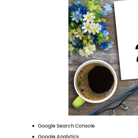
Google Search Console
Google Analytics