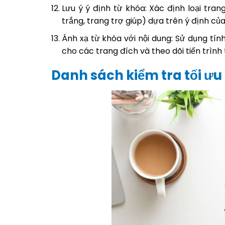
Lưu ý ý định từ khóa: Xác định loại tran
trắng, trang trợ giúp) dựa trên ý định của
Ánh xạ từ khóa với nội dung: Sử dụng tí
cho các trang đích và theo dõi tiến trình 
Danh sách kiểm tra tối ưu