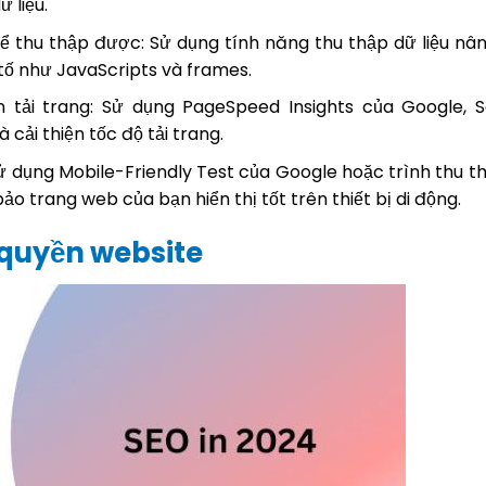
 liệu.
hể thu thập được: Sử dụng tính năng thu thập dữ liệu nâ
tố như JavaScripts và frames.
n tải trang: Sử dụng PageSpeed Insights của Google, 
cải thiện tốc độ tải trang.
 Sử dụng Mobile-Friendly Test của Google hoặc trình thu t
o trang web của bạn hiển thị tốt trên thiết bị di động.
quyền website