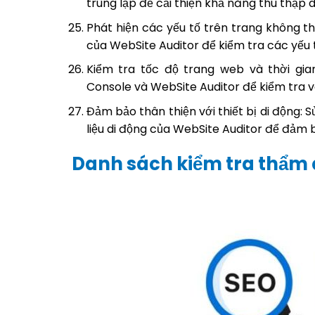
trùng lặp để cải thiện khả năng thu thập dữ
Phát hiện các yếu tố trên trang không t
của WebSite Auditor để kiểm tra các yếu 
Kiểm tra tốc độ trang web và thời gia
Console và WebSite Auditor để kiểm tra và 
Đảm bảo thân thiện với thiết bị di động:
liệu di động của WebSite Auditor để đảm bả
Danh sách kiểm tra thẩm 