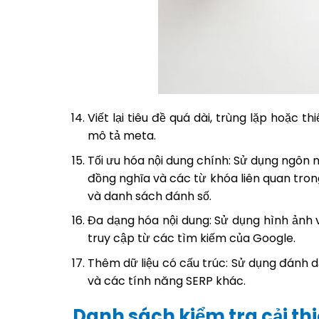
Viết lại tiêu đề quá dài, trùng lặp hoặc t
mô tả meta.
Tối ưu hóa nội dung chính: Sử dụng ngôn n
đồng nghĩa và các từ khóa liên quan tron
và danh sách đánh số.
Đa dạng hóa nội dung: Sử dụng hình ảnh 
truy cập từ các tìm kiếm của Google.
Thêm dữ liệu có cấu trúc: Sử dụng đánh
và các tính năng SERP khác.
Danh sách kiểm tra cải thi