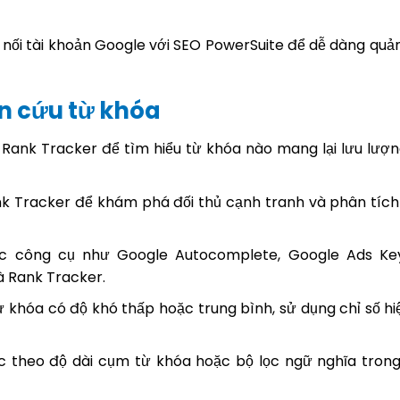
nối tài khoản Google với SEO PowerSuite để dễ dàng quản
n cứu từ khóa
Rank Tracker để tìm hiểu từ khóa nào mang lại lưu lượn
nk Tracker để khám phá đối thủ cạnh tranh và phân tích
ác công cụ như Google Autocomplete, Google Ads Ke
à Rank Tracker.
 khóa có độ khó thấp hoặc trung bình, sử dụng chỉ số hi
ọc theo độ dài cụm từ khóa hoặc bộ lọc ngữ nghĩa tron