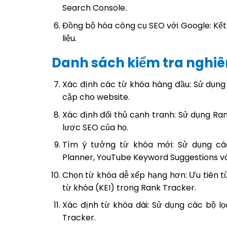
Search Console.
Đồng bộ hóa công cụ SEO với Google: Kết 
liệu.
Danh sách kiểm tra nghiê
Xác định các từ khóa hàng đầu: Sử dụng 
cập cho website.
Xác định đối thủ cạnh tranh: Sử dụng Ra
lược SEO của họ.
Tìm ý tưởng từ khóa mới: Sử dụng c
Planner, YouTube Keyword Suggestions v
Chọn từ khóa dễ xếp hạng hơn: Ưu tiên từ
từ khóa (KEI) trong Rank Tracker.
Xác định từ khóa dài: Sử dụng các bộ l
Tracker.