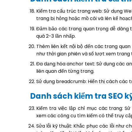
Kiểm tra cấu trúc trang web: Sử dụng Web
trang bị hỏng hoặc mồ côi và lên kế hoạch 
Đảm bảo các trang quan trọng dễ dàng t
quá 2-3 lần nhấp.
Thêm liên kết nội bộ đến các trang quan t
như thời gian phiên và số lượt xem trang 
Đa dạng hóa anchor text: Sử dụng các a
liên quan đến từng trang.
Sử dụng breadcrumb: Hiển thị cách các t
Danh sách kiểm tra SEO kỹ
Kiểm tra việc lập chỉ mục các trang: S
xem các công cụ tìm kiếm có thể truy cậ
Sửa lỗi kỹ thuật: Khắc phục các lỗi như c