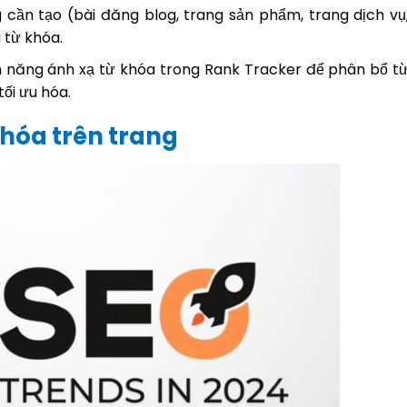
g cần tạo (bài đăng blog, trang sản phẩm, trang dịch vụ
 từ khóa.
nh năng ánh xạ từ khóa trong Rank Tracker để phân bổ t
tối ưu hóa.
 hóa trên trang