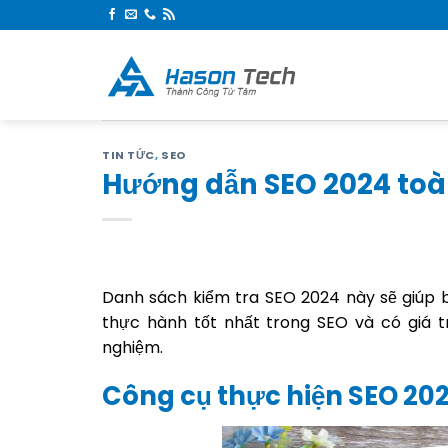
Skip
to
content
TIN TỨC
,
SEO
Hướng dẫn SEO 2024 toà
Danh sách kiểm tra SEO 2024 này sẽ giúp b
thực hành tốt nhất trong SEO và có giá t
nghiệm.
Công cụ thực hiện SEO 20