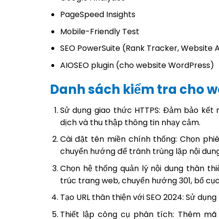
PageSpeed Insights
Mobile-Friendly Test
SEO PowerSuite (Rank Tracker, Website Au
AIOSEO plugin (cho website WordPress)
Danh sách kiểm tra cho w
Sử dụng giao thức HTTPS: Đảm bảo kết n
dịch và thu thập thông tin nhạy cảm.
Cài đặt tên miền chính thống: Chọn ph
chuyển hướng để tránh trùng lặp nội dung
Chọn hệ thống quản lý nội dung thân thi
trúc trang web, chuyển hướng 301, bố cục
Tạo URL thân thiện với SEO 2024: Sử dụng t
Thiết lập công cụ phân tích: Thêm mã 