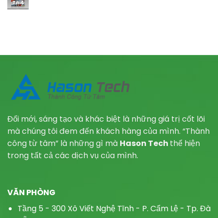
Th4
Đổi mới, sáng tạo và khác biệt là những giá trị cốt lõi
mà chúng tôi đem đến khách hàng của mình. “Thành
công từ tâm” là những gì mà
Hason Tech
thể hiện
trong tất cả các dịch vụ của mình.
VĂN PHÒNG
Tầng 5 - 300 Xô Viết Nghệ Tĩnh - P.
Cẩm Lệ - Tp. Đà