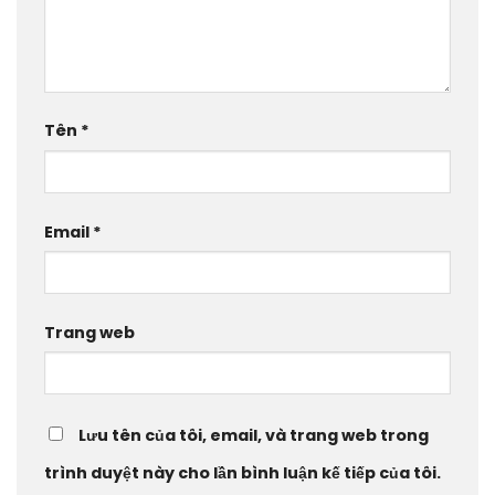
Tên
*
Email
*
Trang web
Lưu tên của tôi, email, và trang web trong
trình duyệt này cho lần bình luận kế tiếp của tôi.