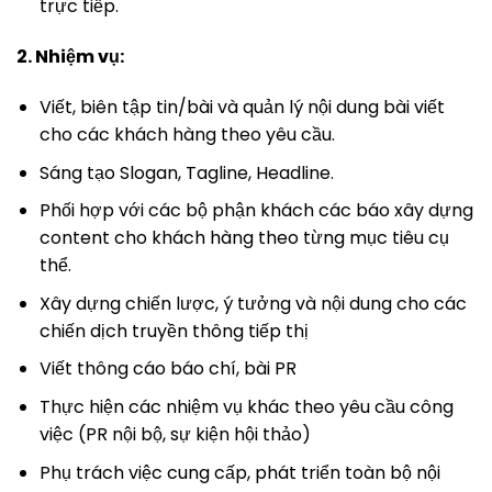
trực tiếp.
2. Nhiệm vụ
:
Viết, biên tập tin/bài và quản lý nội dung bài viết
cho các khách hàng theo yêu cầu.
Sáng tạo Slogan, Tagline, Headline.
Phối hợp với các bộ phận khách các báo xây dựng
content cho khách hàng theo từng mục tiêu cụ
thể.
Xây dựng chiến lược, ý tưởng và nội dung cho các
chiến dịch truyền thông tiếp thị
Viết thông cáo báo chí, bài PR
Thực hiện các nhiệm vụ khác theo yêu cầu công
việc (PR nội bộ, sự kiện hội thảo)
Phụ trách việc cung cấp, phát triển toàn bộ nội