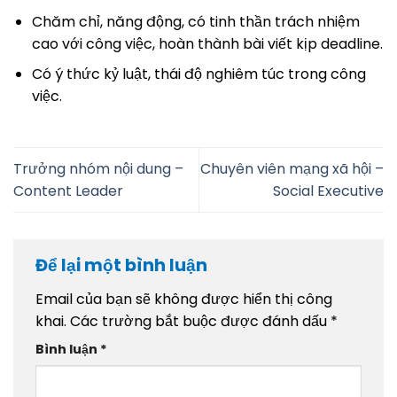
Chăm chỉ, năng động, có tinh thần trách nhiệm
cao với công việc, hoàn thành bài viết kịp deadline.
Có ý thức kỷ luật, thái độ nghiêm túc trong công
việc.
Trưởng nhóm nội dung –
Chuyên viên mạng xã hội –
Content Leader
Social Executive
Để lại một bình luận
Email của bạn sẽ không được hiển thị công
khai.
Các trường bắt buộc được đánh dấu
*
Bình luận
*