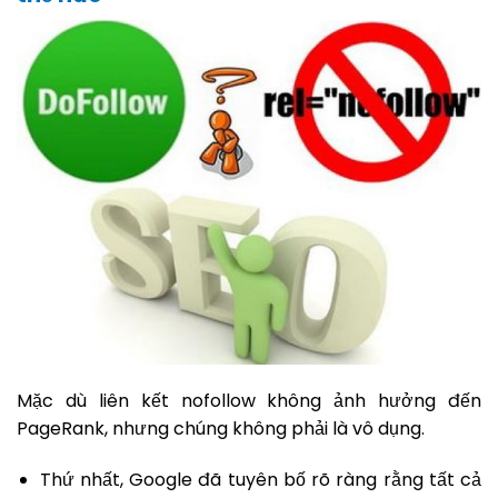
Mặc dù liên kết nofollow không ảnh hưởng đến
PageRank, nhưng chúng không phải là vô dụng.
Thứ nhất, Google đã tuyên bố rõ ràng rằng tất cả