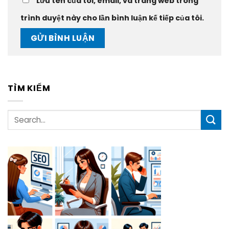
Lưu tên của tôi, email, và trang web trong
trình duyệt này cho lần bình luận kế tiếp của tôi.
TÌM KIẾM