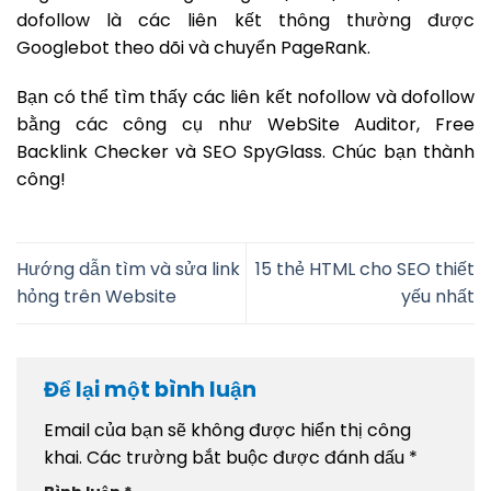
dofollow là các liên kết thông thường được
Googlebot theo dõi và chuyển PageRank.
Bạn có thể tìm thấy các liên kết nofollow và dofollow
bằng các công cụ như WebSite Auditor, Free
Backlink Checker và SEO SpyGlass. Chúc bạn thành
công!
Hướng dẫn tìm và sửa link
15 thẻ HTML cho SEO thiết
hỏng trên Website
yếu nhất
Để lại một bình luận
Email của bạn sẽ không được hiển thị công
khai.
Các trường bắt buộc được đánh dấu
*