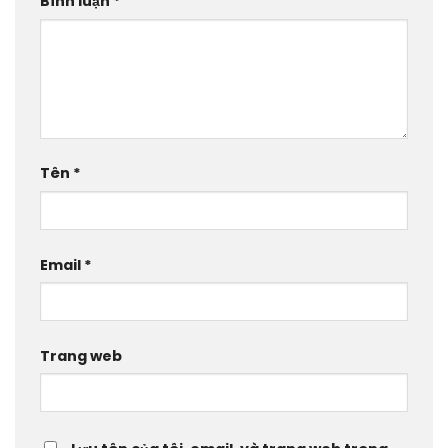
Bình luận
*
Tên
*
Email
*
Trang web