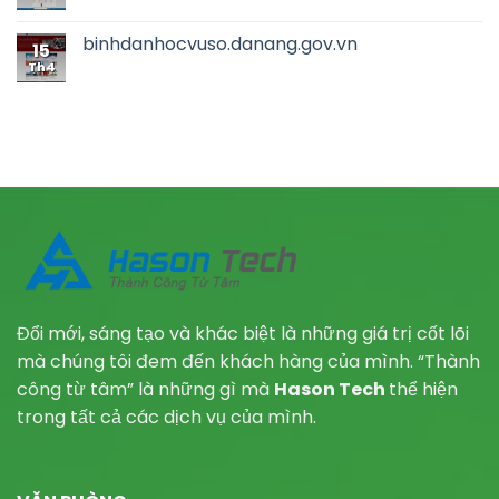
binhdanhocvuso.danang.gov.vn
15
Th4
Đổi mới, sáng tạo và khác biệt là những giá trị cốt lõi
mà chúng tôi đem đến khách hàng của mình. “Thành
công từ tâm” là những gì mà
Hason Tech
thể hiện
trong tất cả các dịch vụ của mình.