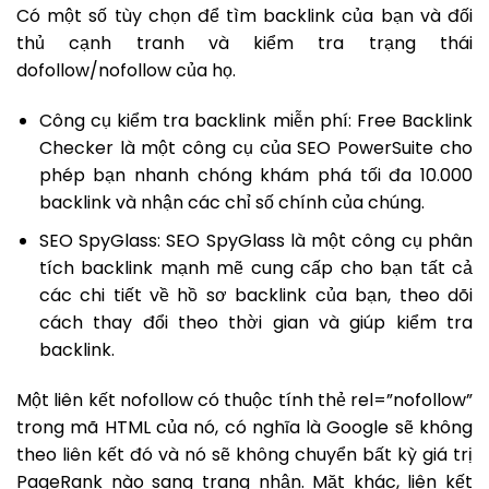
Có một số tùy chọn để tìm backlink của bạn và đối
thủ cạnh tranh và kiểm tra trạng thái
dofollow/nofollow của họ.
Công cụ kiểm tra backlink miễn phí: Free Backlink
Checker là một công cụ của SEO PowerSuite cho
phép bạn nhanh chóng khám phá tối đa 10.000
backlink và nhận các chỉ số chính của chúng.
SEO SpyGlass: SEO SpyGlass là một công cụ phân
tích backlink mạnh mẽ cung cấp cho bạn tất cả
các chi tiết về hồ sơ backlink của bạn, theo dõi
cách thay đổi theo thời gian và giúp kiểm tra
backlink.
Một liên kết nofollow có thuộc tính thẻ rel=”nofollow”
trong mã HTML của nó, có nghĩa là Google sẽ không
theo liên kết đó và nó sẽ không chuyển bất kỳ giá trị
PageRank nào sang trang nhận. Mặt khác, liên kết