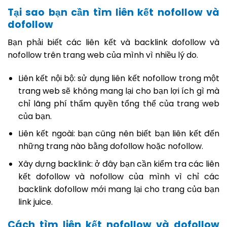
Tại sao bạn cần tìm liên kết nofollow và
dofollow
Bạn phải biết các liên kết và backlink dofollow và
nofollow trên trang web của mình vì nhiều lý do.
Liên kết nội bộ: sử dụng liên kết nofollow trong một
trang web sẽ không mang lại cho bạn lợi ích gì mà
chỉ lãng phí thẩm quyền tổng thể của trang web
của bạn.
Liên kết ngoài: bạn cũng nên biết bạn liên kết đến
những trang nào bằng dofollow hoặc nofollow.
Xây dựng backlink: ở đây bạn cần kiểm tra các liên
kết dofollow và nofollow của mình vì chỉ các
backlink dofollow mới mang lại cho trang của bạn
link juice.
Cách tìm liên kết nofollow và dofollow