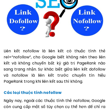
Liên kết nofollow là liên kết có thuộc tính thẻ
rel=”nofollow”, cho Google biết không nên theo liên
kết và không chuyển bất kỳ giá trị PageRank nào
sang trang nhận. Sự khác biệt giữa liên kết dofollow
và nofollow là liên kết trước chuyển tín hiệu
PageRank trong khi liên kết sau thì không.
Các loại thuộc tính nofollow
Ngày nay, ngoài các thuộc tính thẻ nofollow, Google
còn cung cấp một số tùy chọn cụ thể hơn để chỉ ra