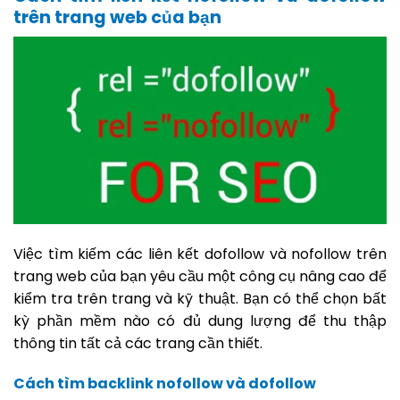
trên trang web của bạn
Việc tìm kiếm các liên kết dofollow và nofollow trên
trang web của bạn yêu cầu một công cụ nâng cao để
kiểm tra trên trang và kỹ thuật. Bạn có thể chọn bất
kỳ phần mềm nào có đủ dung lượng để thu thập
thông tin tất cả các trang cần thiết.
Cách tìm backlink nofollow và dofollow