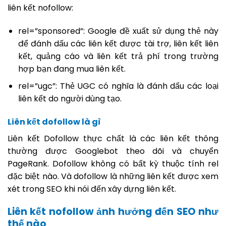
liên kết nofollow:
rel=”sponsored”: Google đề xuất sử dụng thẻ này
để đánh dấu các liên kết được tài trợ, liên kết liên
kết, quảng cáo và liên kết trả phí trong trường
hợp bạn đang mua liên kết.
rel=”ugc”: Thẻ UGC có nghĩa là đánh dấu các loại
liên kết do người dùng tạo.
Liên kết dofollow là gì
Liên kết Dofollow thực chất là các liên kết thông
thường được Googlebot theo dõi và chuyển
PageRank. Dofollow không có bất kỳ thuộc tính rel
đặc biệt nào. Và dofollow là những liên kết được xem
xét trong SEO khi nói đến xây dựng liên kết.
Liên kết nofollow ảnh hưởng đến SEO như
thế nào