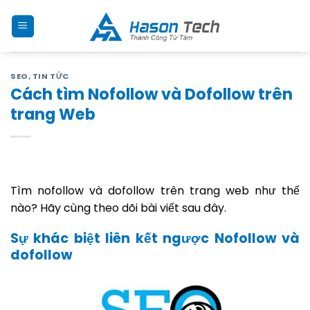
Skip
to
content
SEO
,
TIN TỨC
Cách tìm Nofollow và Dofollow trên
trang Web
Tìm nofollow và dofollow trên trang web như thế
nào? Hãy cùng theo dõi bài viết sau đây.
Sự khác biệt liên kết ngược Nofollow và
dofollow