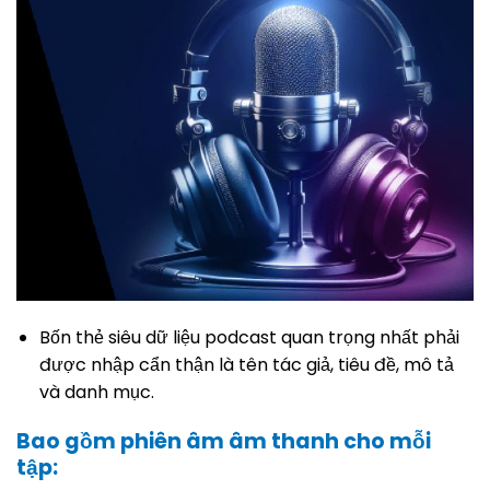
Bốn thẻ siêu dữ liệu podcast quan trọng nhất phải
được nhập cẩn thận là tên tác giả, tiêu đề, mô tả
và danh mục.
Bao gồm phiên âm âm thanh cho mỗi
tập: