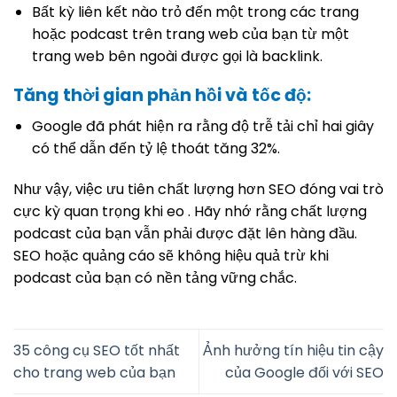
Bất kỳ liên kết nào trỏ đến một trong các trang
hoặc podcast trên trang web của bạn từ một
trang web bên ngoài được gọi là backlink.
Tăng thời gian phản hồi và tốc độ:
Google đã phát hiện ra rằng độ trễ tải chỉ hai giây
có thể dẫn đến tỷ lệ thoát tăng 32%.
Như vậy, việc ưu tiên chất lượng hơn SEO đóng vai trò
cực kỳ quan trọng khi eo . Hãy nhớ rằng chất lượng
podcast của bạn vẫn phải được đặt lên hàng đầu.
SEO hoặc quảng cáo sẽ không hiệu quả trừ khi
podcast của bạn có nền tảng vững chắc.
35 công cụ SEO tốt nhất
Ảnh hưởng tín hiệu tin cậy
cho trang web của bạn
của Google đối với SEO