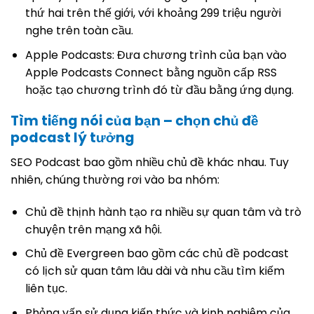
thứ hai trên thế giới, với khoảng 299 triệu người
nghe trên toàn cầu.
Apple Podcasts: Đưa chương trình của bạn vào
Apple Podcasts Connect bằng nguồn cấp RSS
hoặc tạo chương trình đó từ đầu bằng ứng dụng.
Tìm tiếng nói của bạn – chọn chủ đề
podcast lý tưởng
SEO Podcast bao gồm nhiều chủ đề khác nhau. Tuy
nhiên, chúng thường rơi vào ba nhóm:
Chủ đề thịnh hành tạo ra nhiều sự quan tâm và trò
chuyện trên mạng xã hội.
Chủ đề Evergreen bao gồm các chủ đề podcast
có lịch sử quan tâm lâu dài và nhu cầu tìm kiếm
liên tục.
Phỏng vấn sử dụng kiến thức và kinh nghiệm của