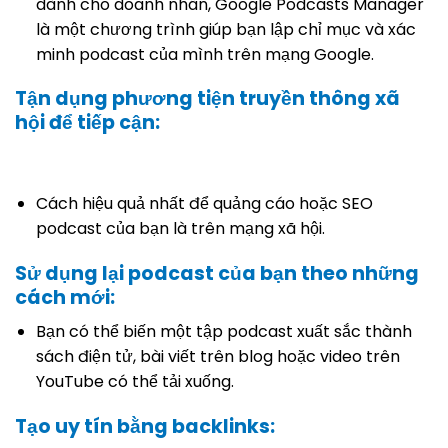
dành cho doanh nhân, Google Podcasts Manager
là một chương trình giúp bạn lập chỉ mục và xác
minh podcast của mình trên mạng Google.
Tận dụng phương tiện truyền thông xã
hội để tiếp cận:
Cách hiệu quả nhất để quảng cáo hoặc SEO
podcast của bạn là trên mạng xã hội.
Sử dụng lại podcast của bạn theo những
cách mới:
Bạn có thể biến một tập podcast xuất sắc thành
sách điện tử, bài viết trên blog hoặc video trên
YouTube có thể tải xuống.
Tạo uy tín bằng backlinks: