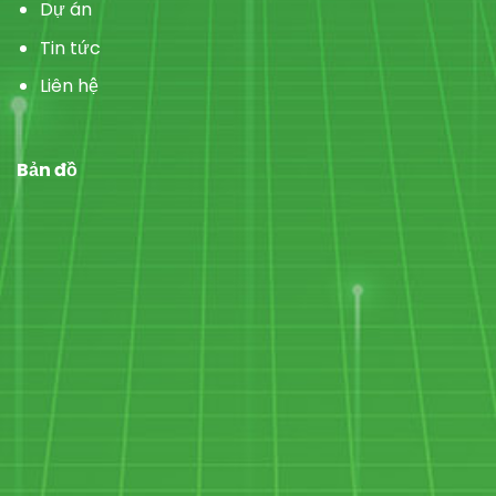
Dự án
Tin tức
Liên hệ
Bản đồ