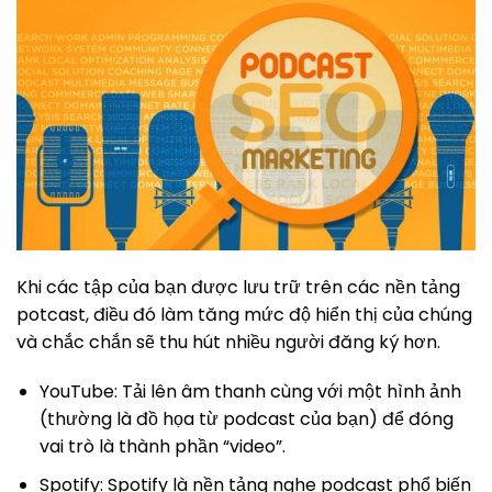
Khi các tập của bạn được lưu trữ trên các nền tảng
potcast, điều đó làm tăng mức độ hiển thị của chúng
và chắc chắn sẽ thu hút nhiều người đăng ký hơn.
YouTube: Tải lên âm thanh cùng với một hình ảnh
(thường là đồ họa từ podcast của bạn) để đóng
vai trò là thành phần “video”.
Spotify: Spotify là nền tảng nghe podcast phổ biến