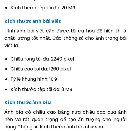
Kích thước tệp tối đa: 20 MB
Kích thước ảnh bài viết
Hình ảnh bài viết cần được tối ưu hóa để hiển thị ở
chất lượng tốt nhất. Các thông số cho ảnh trong bài
viết là:
Chiều rộng tối đa: 2240 pixel
Chiều cao tối đa: 1260 pixel
Tỷ lệ khung hình: 1
6:9
Kích thước tệp tối đa: 3 MB
Kích thước ảnh bìa
Ảnh bìa có chiều cao bằng nửa chiều cao của ảnh
nền và rất quan trọng để tạo ấn tượng cho người
dùng. Thông số kích thước ảnh bìa như sau: