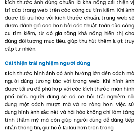
kích thước ảnh đúng chuẩn là khả năng cải thiện vị
trí của trang web trên các công cụ tìm kiếm. Khi ảnh
được tối ưu hóa với kích thước chuẩn, trang web sẽ
được đánh giá cao hơn bởi các thuật toán của công
cụ tìm kiếm, từ đó gia tăng khả năng hiển thị cho
đúng đối tượng mục tiêu, giúp thu hút thêm lượt truy
cập tự nhiên.
Cải thiện trải nghiệm người dùng
Kích thước hình ảnh có ảnh hưởng lớn đến cách mà
người dùng tương tác với trang web. Khi hình ảnh
được tối ưu để phù hợp với các kích thước màn hình
phổ biến, người dùng sẽ có cơ hội trải nghiệm nội
dung một cách mượt mà và rõ ràng hơn. Việc sử
dụng hình ảnh sắc nét và hài hòa không chỉ làm tăng
tính thẩm mỹ mà còn giúp người dùng dễ dàng tiếp
nhận thông tin, giữ họ ở lại lâu hơn trên trang.