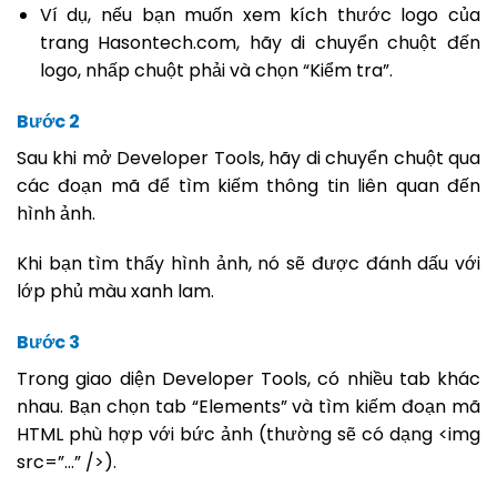
Ví dụ, nếu bạn muốn xem kích thước logo của
trang Hasontech.com, hãy di chuyển chuột đến
logo, nhấp chuột phải và chọn “Kiểm tra”.
Bước 2
Sau khi mở Developer Tools, hãy di chuyển chuột qua
các đoạn mã để tìm kiếm thông tin liên quan đến
hình ảnh.
Khi bạn tìm thấy hình ảnh, nó sẽ được đánh dấu với
lớp phủ màu xanh lam.
Bước 3
Trong giao diện Developer Tools, có nhiều tab khác
nhau. Bạn chọn tab “Elements” và tìm kiếm đoạn mã
HTML phù hợp với bức ảnh (thường sẽ có dạng <img
src=”…” />).