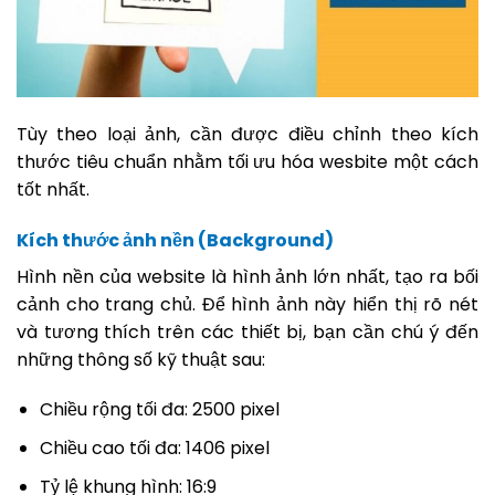
Tùy theo loại ảnh, cần được điều chỉnh theo kích
thước tiêu chuẩn nhằm tối ưu hóa wesbite một cách
tốt nhất.
Kích thước ảnh nền (Background)
Hình nền của website là hình ảnh lớn nhất, tạo ra bối
cảnh cho trang chủ. Để hình ảnh này hiển thị rõ nét
và tương thích trên các thiết bị, bạn cần chú ý đến
những thông số kỹ thuật sau:
Chiều rộng tối đa: 2500 pixel
Chiều cao tối đa: 1406 pixel
Tỷ lệ khung hình: 16:9