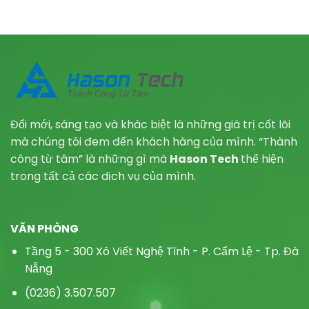
Đổi mới, sáng tạo và khác biệt là những giá trị cốt lõi
mà chúng tôi đem đến khách hàng của mình. “Thành
công từ tâm” là những gì mà
Hason Tech
thể hiện
trong tất cả các dịch vụ của mình.
VĂN PHÒNG
Tầng 5 - 300 Xô Viết Nghệ Tĩnh - P.
Cẩm Lệ - Tp. Đà
Nẵng
(0236) 3.507.507