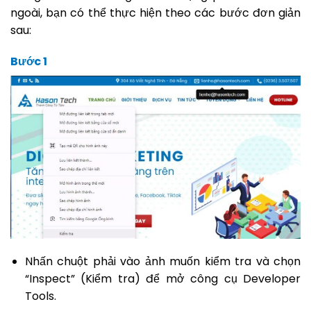
ngoài, bạn có thể thực hiện theo các bước đơn giản
sau:
Bước 1
Nhấn chuột phải vào ảnh muốn kiểm tra và chọn
“Inspect” (Kiểm tra) để mở công cụ Developer
Tools.