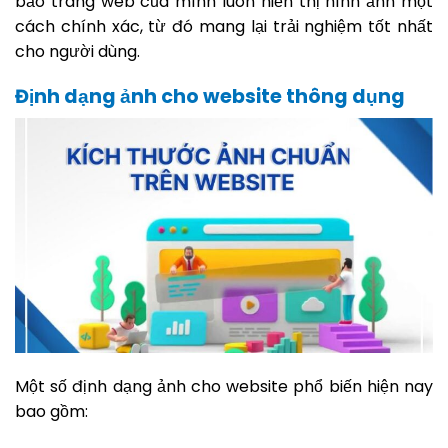
bảo trang web của mình luôn hiển thị hình ảnh một
cách chính xác, từ đó mang lại trải nghiệm tốt nhất
cho người dùng.
Định dạng ảnh cho website thông dụng
Một số định dạng ảnh cho website phổ biến hiện nay
bao gồm: