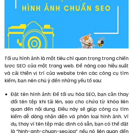
Tối ưu hình ảnh là một tiêu chí quan trọng trong chiến
lược SEO của một trang web. Để nâng cao hiệu suất
và cải thiện vị trí của website trên các công cụ tìm
kiếm, bạn nên chú ý đến những yếu tố sau:
Đặt tên hình ảnh: Để tối ưu hóa SEO, bạn cần thay
đổi tên tệp khi tải lên, sao cho chứa từ khóa liên
quan đến nội dung. Điều này sẽ giúp công cụ tìm
kiếm dễ dàng nhận diện và phân loại hình ảnh. Ví
dụ, thay vì tên tệp mặc định có sẵn, bạn có thể đặt
là “hinh-anh-chuan-seo.jpg” nếu nó liên quan đến