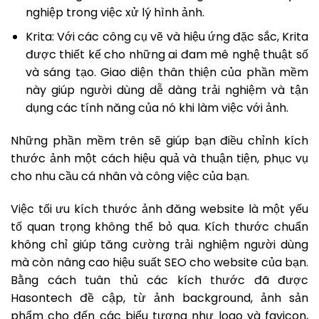
nghiệp trong việc xử lý hình ảnh.
Krita: Với các công cụ vẽ và hiệu ứng đặc sắc, Krita
được thiết kế cho những ai đam mê nghệ thuật số
và sáng tạo. Giao diện thân thiện của phần mềm
này giúp người dùng dễ dàng trải nghiệm và tận
dụng các tính năng của nó khi làm việc với ảnh.
Những phần mềm trên sẽ giúp bạn điều chỉnh kích
thước ảnh một cách hiệu quả và thuận tiện, phục vụ
cho nhu cầu cá nhân và công việc của bạn.
Việc tối ưu kích thước ảnh đăng website là một yếu
tố quan trọng không thể bỏ qua. Kích thước chuẩn
không chỉ giúp tăng cường trải nghiệm người dùng
mà còn nâng cao hiệu suất SEO cho website của bạn.
Bằng cách tuân thủ các kích thước đã được
Hasontech đề cập, từ ảnh background, ảnh sản
phẩm cho đến các biểu tượng như logo và favicon,