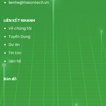
lienhe@hasontech.vn
LIÊN KẾT NHANH
Về chúng tôi
Tuyển Dụng
Dự án
Tin tức
Liên hệ
Bản đồ