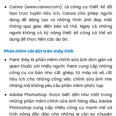
Canva (www.canva.com): Là công cụ thiết kế đồ
họa trực tuyến hữu ích, Canva cho phép người
dùng dễ dàng tạo ra những hình ảnh đẹp mắt
thông qua giao diện kéo và thả. Ngay cả những
người không có kỹ năng thiết kế cũng có thể sử
dụng để thực hiện các dự án.
Phần mềm cài đặt trên máy tính
Paint: Đây là phần mềm chỉnh sửa ảnh đơn giản và
quen thuộc với nhiều người. Paint cung cấp những
công cụ cơ bản như cắt ghép, tô màu và vẽ, rất
hữu ích cho những công việc chỉnh sửa ảnh nhẹ
nhàng mà không yêu cầu phần mềm phức tạp.
Adobe Photoshop: Được biết đến như một trong
những phần mềm chỉnh sửa ảnh hàng đầu, Adobe
Photoshop cung cấp nhiều công cụ mạnh mẽ và
tính năng độc đáo cho những ai cần sự chuyên