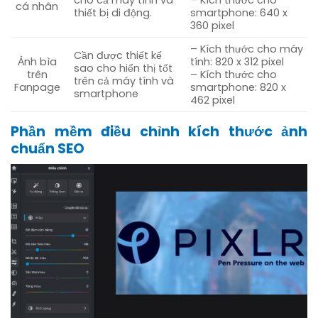
cá nhân
thiết bị di động.
smartphone: 640 x
360 pixel
– Kích thước cho máy
Cần được thiết kế
Ảnh bìa
tính: 820 x 312 pixel
sao cho hiển thị tốt
trên
– Kích thước cho
trên cả máy tính và
Fanpage
smartphone: 820 x
smartphone
462 pixel
Phần mềm điều chỉnh kích thước ảnh
chuẩn SEO