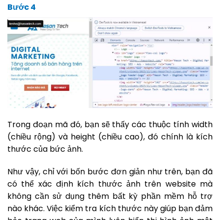
Bước 4
Trong đoạn mã đó, bạn sẽ thấy các thuộc tính width
(chiều rộng) và height (chiều cao), đó chính là kích
thước của bức ảnh.
Như vậy, chỉ với bốn bước đơn giản như trên, bạn đã
có thể xác định kích thước ảnh trên website mà
không cần sử dụng thêm bất kỳ phần mềm hỗ trợ
nào khác. Việc kiểm tra kích thước này giúp bạn đảm