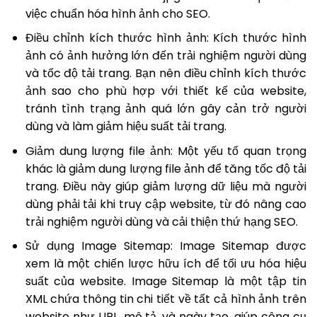
việc chuẩn hóa hình ảnh cho SEO.
Điều chỉnh kích thước hình ảnh: Kích thước hình
ảnh có ảnh hưởng lớn đến trải nghiệm người dùng
và tốc độ tải trang. Bạn nên điều chỉnh kích thước
ảnh sao cho phù hợp với thiết kế của website,
tránh tình trạng ảnh quá lớn gây cản trở người
dùng và làm giảm hiệu suất tải trang.
Giảm dung lượng file ảnh: Một yếu tố quan trọng
khác là giảm dung lượng file ảnh để tăng tốc độ tải
trang. Điều này giúp giảm lượng dữ liệu mà người
dùng phải tải khi truy cập website, từ đó nâng cao
trải nghiệm người dùng và cải thiện thứ hạng SEO.
Sử dụng Image Sitemap: Image Sitemap được
xem là một chiến lược hữu ích để tối ưu hóa hiệu
suất của website. Image Sitemap là một tập tin
XML chứa thông tin chi tiết về tất cả hình ảnh trên
website như URL, mô tả, và ngày tạo, giúp công cụ