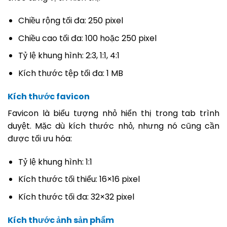
Chiều rộng tối đa: 250 pixel
Chiều cao tối đa: 100 hoặc 250 pixel
Tỷ lệ khung hình: 2:3, 1:1, 4:1
Kích thước tệp tối đa: 1 MB
Kích thước favicon
Favicon là biểu tượng nhỏ hiển thị trong tab trình
duyệt. Mặc dù kích thước nhỏ, nhưng nó cũng cần
được tối ưu hóa:
Tỷ lệ khung hình: 1:1
Kích thước tối thiểu: 16×16 pixel
Kích thước tối đa: 32×32 pixel
Kích thước ảnh sản phẩm