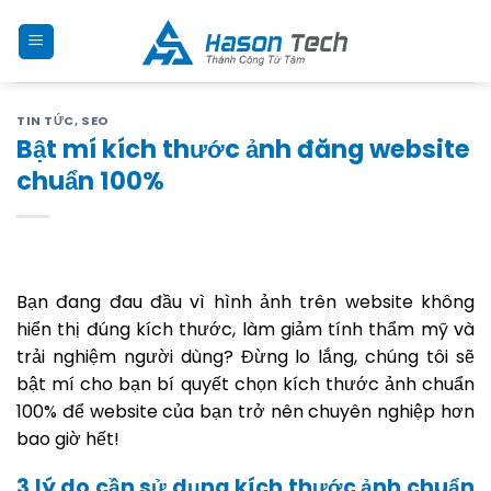
Skip
to
content
TIN TỨC
,
SEO
Bật mí kích thước ảnh đăng website
chuẩn 100%
Bạn đang đau đầu vì hình ảnh trên website không
hiển thị đúng kích thước, làm giảm tính thẩm mỹ và
trải nghiệm người dùng? Đừng lo lắng, chúng tôi sẽ
bật mí cho bạn bí quyết chọn kích thước ảnh chuẩn
100% để website của bạn trở nên chuyên nghiệp hơn
bao giờ hết!
3 lý do cần sử dụng kích thước ảnh chuẩn